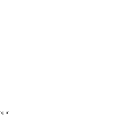
og in